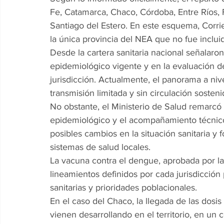
Fe, Catamarca, Chaco, Córdoba, Entre Ríos, F
Santiago del Estero. En este esquema, Corrie
la única provincia del NEA que no fue incluid
Desde la cartera sanitaria nacional señalaron
epidemiológico vigente y en la evaluación de
jurisdicción. Actualmente, el panorama a niv
transmisión limitada y sin circulación sosten
No obstante, el Ministerio de Salud remarcó
epidemiológico y el acompañamiento técnico a
posibles cambios en la situación sanitaria y 
sistemas de salud locales.
La vacuna contra el dengue, aprobada por l
lineamientos definidos por cada jurisdicción 
sanitarias y prioridades poblacionales.
En el caso del Chaco, la llegada de las dosi
vienen desarrollando en el territorio, en u