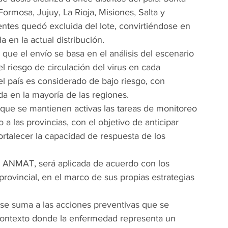
ormosa, Jujuy, La Rioja, Misiones, Salta y 
ntes quedó excluida del lote, convirtiéndose en 
a en la actual distribución.
 que el envío se basa en el análisis del escenario 
l riesgo de circulación del virus en cada 
el país es considerado de bajo riesgo, con 
ida en la mayoría de las regiones.
 que se mantienen activas las tareas de monitoreo 
 las provincias, con el objetivo de anticipar 
fortalecer la capacidad de respuesta de los 
a ANMAT, será aplicada de acuerdo con los 
provincial, en el marco de sus propias estrategias 
s se suma a las acciones preventivas que se 
n contexto donde la enfermedad representa un 