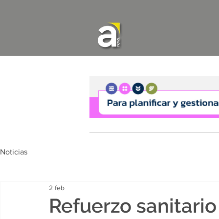
Noticias
2 feb
Refuerzo sanitario