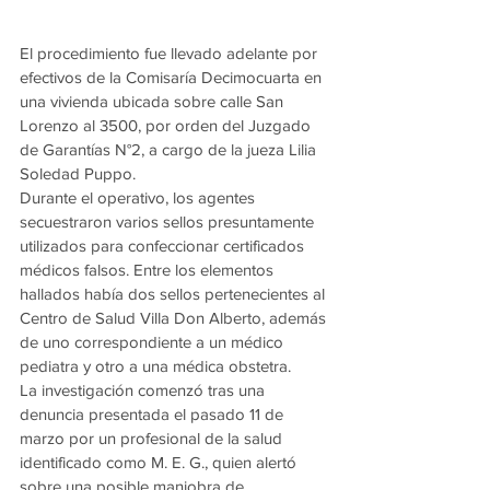
El procedimiento fue llevado adelante por 
efectivos de la Comisaría Decimocuarta en 
una vivienda ubicada sobre calle San 
Lorenzo al 3500, por orden del Juzgado 
de Garantías N°2, a cargo de la jueza Lilia 
Soledad Puppo.
Durante el operativo, los agentes 
secuestraron varios sellos presuntamente 
utilizados para confeccionar certificados 
médicos falsos. Entre los elementos 
hallados había dos sellos pertenecientes al 
Centro de Salud Villa Don Alberto, además 
de uno correspondiente a un médico 
pediatra y otro a una médica obstetra.
La investigación comenzó tras una 
denuncia presentada el pasado 11 de 
marzo por un profesional de la salud 
identificado como M. E. G., quien alertó 
sobre una posible maniobra de 