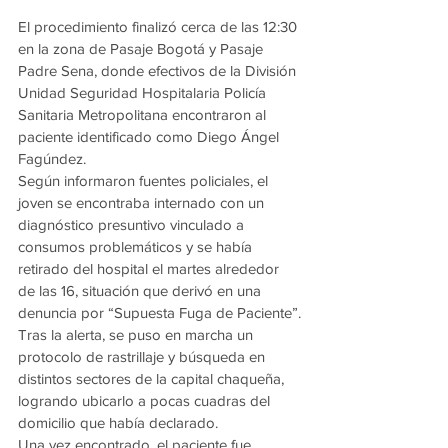
El procedimiento finalizó cerca de las 12:30 
en la zona de Pasaje Bogotá y Pasaje 
Padre Sena, donde efectivos de la División 
Unidad Seguridad Hospitalaria Policía 
Sanitaria Metropolitana encontraron al 
paciente identificado como Diego Ángel 
Fagúndez.
Según informaron fuentes policiales, el 
joven se encontraba internado con un 
diagnóstico presuntivo vinculado a 
consumos problemáticos y se había 
retirado del hospital el martes alrededor 
de las 16, situación que derivó en una 
denuncia por “Supuesta Fuga de Paciente”.
Tras la alerta, se puso en marcha un 
protocolo de rastrillaje y búsqueda en 
distintos sectores de la capital chaqueña, 
logrando ubicarlo a pocas cuadras del 
domicilio que había declarado.
Una vez encontrado, el paciente fue 