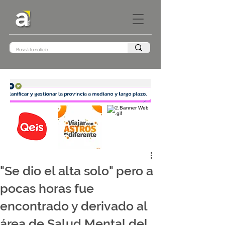
"Se dio el alta solo" pero a
pocas horas fue
encontrado y derivado al
área de Salud Mental del