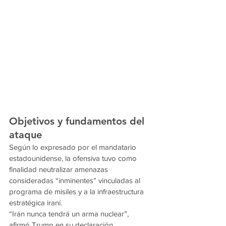
Objetivos y fundamentos del 
ataque
Según lo expresado por el mandatario 
estadounidense, la ofensiva tuvo como 
finalidad neutralizar amenazas 
consideradas “inminentes” vinculadas al 
programa de misiles y a la infraestructura 
estratégica iraní.
“Irán nunca tendrá un arma nuclear”, 
afirmó Trump en su declaración, 