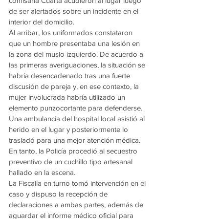
comisaría Cuarta acudieron al lugar luego 
de ser alertados sobre un incidente en el 
interior del domicilio.
Al arribar, los uniformados constataron 
que un hombre presentaba una lesión en 
la zona del muslo izquierdo. De acuerdo a 
las primeras averiguaciones, la situación se 
habría desencadenado tras una fuerte 
discusión de pareja y, en ese contexto, la 
mujer involucrada habría utilizado un 
elemento punzocortante para defenderse.
Una ambulancia del hospital local asistió al 
herido en el lugar y posteriormente lo 
trasladó para una mejor atención médica.
En tanto, la Policía procedió al secuestro 
preventivo de un cuchillo tipo artesanal 
hallado en la escena.
La Fiscalía en turno tomó intervención en el 
caso y dispuso la recepción de 
declaraciones a ambas partes, además de 
aguardar el informe médico oficial para 