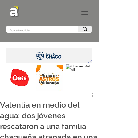
Valentía en medio del
agua: dos jóvenes
rescataron a una familia
chaqueña atrapada en una