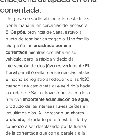
correntada.
Un grave episodio vial ocurrido este lunes 
por la mañana, en cercanías del acceso a 
El Galpón
, provincia de Salta, estuvo a 
punto de terminar en tragedia. Una familia 
chaqueña fue 
arrastrada por una 
correntada
 mientras circulaba en su 
vehículo, pero la rápida y decidida 
intervención de 
dos jóvenes vecinos de El 
Tunal
 permitió evitar consecuencias fatales.
El hecho se registró alrededor de las 
11:30
, 
cuando una camioneta que se dirigía hacia 
la ciudad de Salta atravesó un sector de la 
ruta con 
importante acumulación de agua
, 
producto de las intensas lluvias caídas en 
los últimos días. Al ingresar a un 
charco 
profundo
, el rodado perdió estabilidad y 
comenzó a ser desplazado por la fuerza 
de la correntada que corría paralela a la 