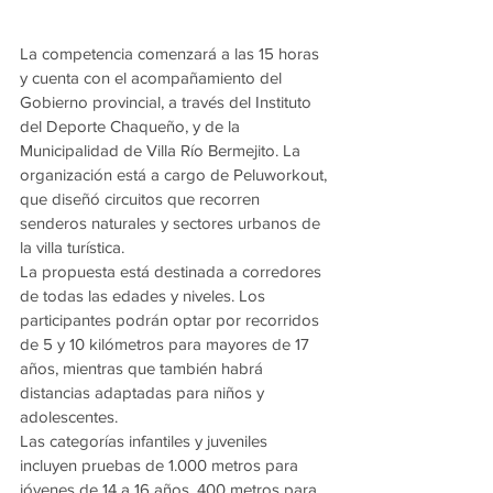
La competencia comenzará a las 15 horas 
y cuenta con el acompañamiento del 
Gobierno provincial, a través del Instituto 
del Deporte Chaqueño, y de la 
Municipalidad de Villa Río Bermejito. La 
organización está a cargo de Peluworkout, 
que diseñó circuitos que recorren 
senderos naturales y sectores urbanos de 
la villa turística.
La propuesta está destinada a corredores 
de todas las edades y niveles. Los 
participantes podrán optar por recorridos 
de 5 y 10 kilómetros para mayores de 17 
años, mientras que también habrá 
distancias adaptadas para niños y 
adolescentes.
Las categorías infantiles y juveniles 
incluyen pruebas de 1.000 metros para 
jóvenes de 14 a 16 años, 400 metros para 