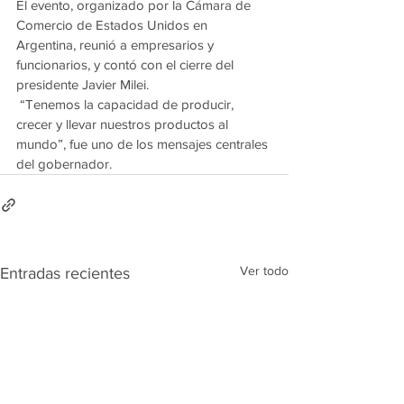
El evento, organizado por la Cámara de 
Comercio de Estados Unidos en 
Argentina, reunió a empresarios y 
funcionarios, y contó con el cierre del 
presidente Javier Milei.
 “Tenemos la capacidad de producir, 
crecer y llevar nuestros productos al 
mundo”, fue uno de los mensajes centrales 
del gobernador.
Ver todo
Entradas recientes