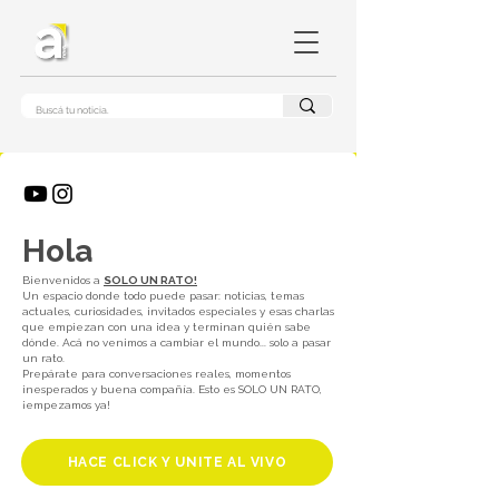
Hola
Bienvenidos a
SOLO UN RATO!
Un espacio donde todo puede pasar: noticias, temas
actuales, curiosidades, invitados especiales y esas charlas
que empiezan con una idea y terminan quién sabe
dónde. Acá no venimos a cambiar el mundo... solo a pasar
un rato.
Prepárate para conversaciones reales, momentos
inesperados y buena compañía. Esto es SOLO UN RATO,
¡empezamos ya!
HACE CLICK Y UNITE AL VIVO