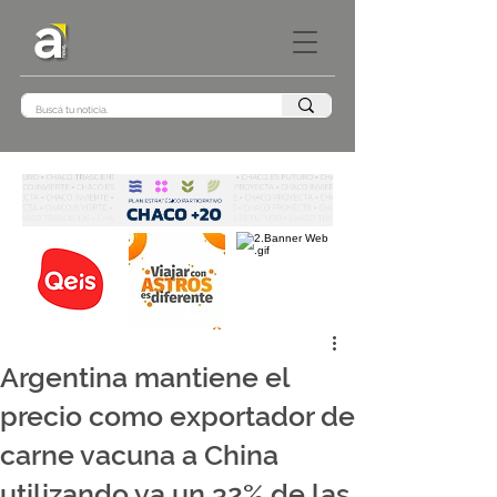
Argentina mantiene el
precio como exportador de
carne vacuna a China
utilizando ya un 32% de las