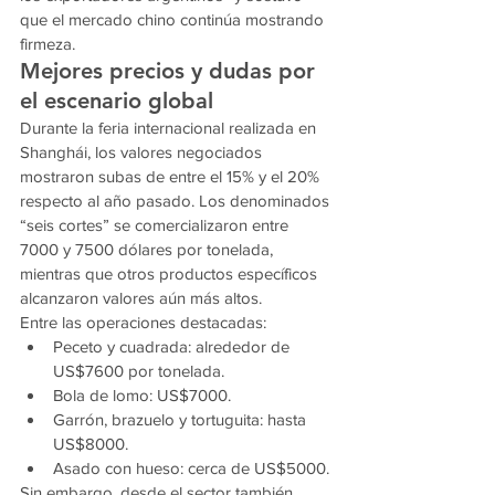
que el mercado chino continúa mostrando 
firmeza.
Mejores precios y dudas por 
el escenario global
Durante la feria internacional realizada en 
Shanghái, los valores negociados 
mostraron subas de entre el 15% y el 20% 
respecto al año pasado. Los denominados 
“seis cortes” se comercializaron entre 
7000 y 7500 dólares por tonelada, 
mientras que otros productos específicos 
alcanzaron valores aún más altos.
Entre las operaciones destacadas:
Peceto y cuadrada: alrededor de 
US$7600 por tonelada.
Bola de lomo: US$7000.
Garrón, brazuelo y tortuguita: hasta 
US$8000.
Asado con hueso: cerca de US$5000.
Sin embargo, desde el sector también 