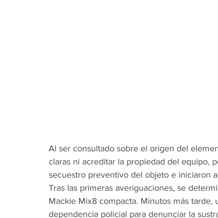
Al ser consultado sobre el origen del eleme
claras ni acreditar la propiedad del equipo, 
secuestro preventivo del objeto e iniciaron 
Tras las primeras averiguaciones, se determ
Mackie Mix8 compacta. Minutos más tarde, u
dependencia policial para denunciar la sustr