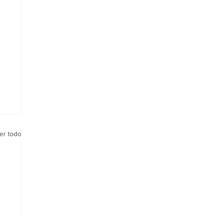
er todo