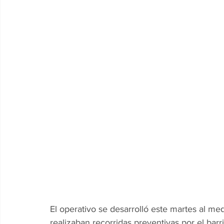
El operativo se desarrolló este martes al me
realizaban recorridas preventivas por el barri