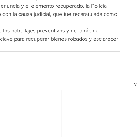
denuncia y el elemento recuperado, la Policía 
ó con la causa judicial, que fue recaratulada como 
los patrullajes preventivos y de la rápida 
clave para recuperar bienes robados y esclarecer 
V