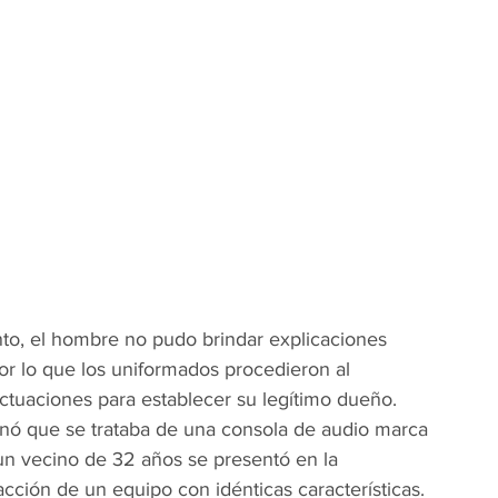
nto, el hombre no pudo brindar explicaciones 
por lo que los uniformados procedieron al 
actuaciones para establecer su legítimo dueño.
inó que se trataba de una consola de audio marca 
n vecino de 32 años se presentó en la 
acción de un equipo con idénticas características.