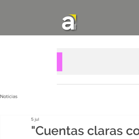
Noticias
5 jul
"Cuentas claras co