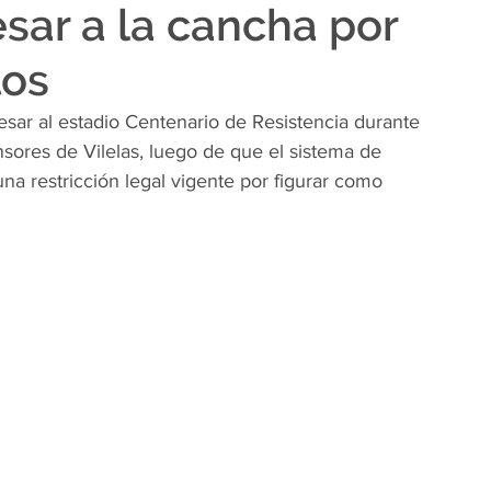
esar a la cancha por
tos
ar al estadio Centenario de Resistencia durante 
sores de Vilelas, luego de que el sistema de 
na restricción legal vigente por figurar como 