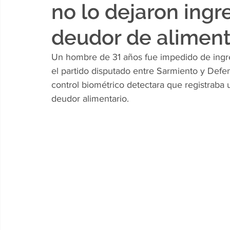
no lo dejaron ingr
deudor de alimen
Un hombre de 31 años fue impedido de ingres
el partido disputado entre Sarmiento y Defen
control biométrico detectara que registraba u
deudor alimentario.