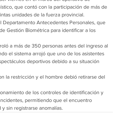
ístico, que contó con la participación de más de 
intas unidades de la fuerza provincial.
del Departamento Antecedentes Personales, que 
 de Gestión Biométrica para identificar a los 
troló a más de 350 personas antes del ingreso al 
do el sistema arrojó que uno de los asistentes 
espectáculos deportivos debido a su situación 
on la restricción y el hombre debió retirarse del 
ionamiento de los controles de identificación y 
 incidentes, permitiendo que el encuentro 
 y sin registrarse anomalías.