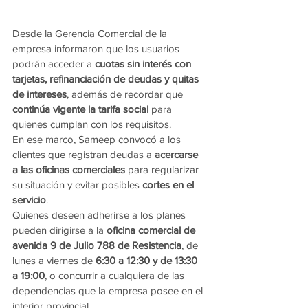
Desde la Gerencia Comercial de la 
empresa informaron que los usuarios 
podrán acceder a 
cuotas sin interés con 
tarjetas, refinanciación de deudas y quitas 
de intereses
, además de recordar que 
continúa vigente la tarifa social
 para 
quienes cumplan con los requisitos.
En ese marco, Sameep convocó a los 
clientes que registran deudas a 
acercarse 
a las oficinas comerciales
 para regularizar 
su situación y evitar posibles 
cortes en el 
servicio
.
Quienes deseen adherirse a los planes 
pueden dirigirse a la 
oficina comercial de 
avenida 9 de Julio 788 de Resistencia
, de 
lunes a viernes de 
6:30 a 12:30 y de 13:30 
a 19:00
, o concurrir a cualquiera de las 
dependencias que la empresa posee en el 
interior provincial.