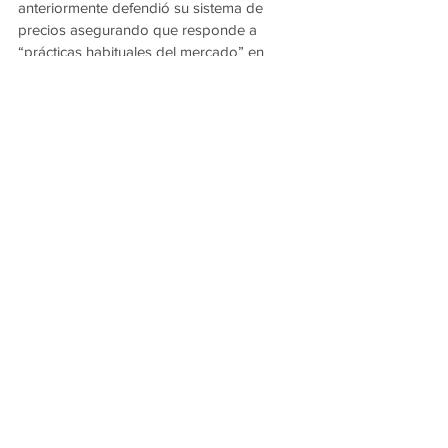
anteriormente defendió su sistema de 
precios asegurando que responde a 
“prácticas habituales del mercado” en 
eventos internacionales.
Ver todo
Entradas recientes