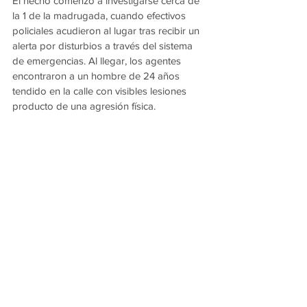
El hecho comenzó a investigarse cerca de 
la 1 de la madrugada, cuando efectivos 
policiales acudieron al lugar tras recibir un 
alerta por disturbios a través del sistema 
de emergencias. Al llegar, los agentes 
encontraron a un hombre de 24 años 
tendido en la calle con visibles lesiones 
producto de una agresión física.