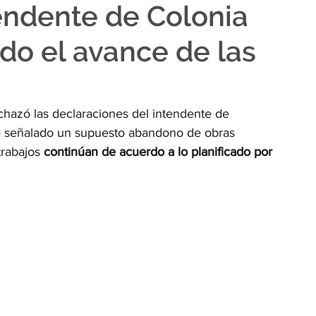
endente de Colonia
ndo el avance de las
rechazó las declaraciones del intendente de 
a señalado un supuesto abandono de obras 
trabajos 
continúan de acuerdo a lo planificado por 