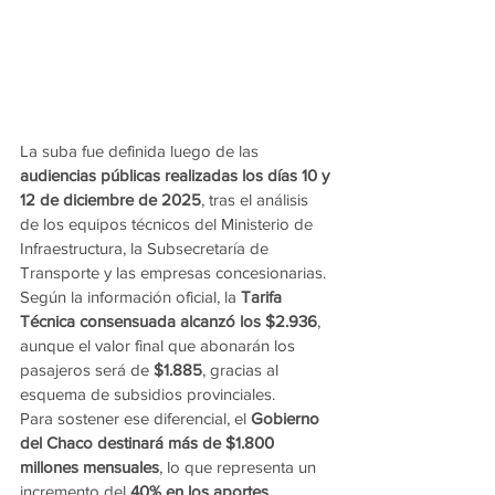
La suba fue definida luego de las 
audiencias públicas realizadas los días 10 y 
12 de diciembre de 2025
, tras el análisis 
de los equipos técnicos del Ministerio de 
Infraestructura, la Subsecretaría de 
Transporte y las empresas concesionarias. 
Según la información oficial, la 
Tarifa 
Técnica consensuada alcanzó los $2.936
, 
aunque el valor final que abonarán los 
pasajeros será de 
$1.885
, gracias al 
esquema de subsidios provinciales.
Para sostener ese diferencial, el 
Gobierno 
del Chaco destinará más de $1.800 
millones mensuales
, lo que representa un 
incremento del 
40% en los aportes 