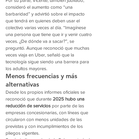
Por su parte, Vicente, también jubilado, 
consideró el aumento como “una 
barbaridad” y advirtió sobre el impacto 
que tendrá en quienes deben usar el 
colectivo varias veces al día. “Imagínese 
una persona que tiene que ir y venir cuatro 
veces. ¿De dónde va a sacar?”, se 
preguntó. Aunque reconoció que muchas 
veces viaja en Uber, señaló que la 
tecnología sigue siendo una barrera para 
los adultos mayores.
Menos frecuencias y más 
alternativas
Desde los propios informes oficiales se 
reconoció que durante 
2025 hubo una 
reducción de servicios
 por parte de las 
empresas concesionarias, con líneas que 
circularon con menos unidades de las 
previstas y con incumplimientos de los 
pliegos vigentes.