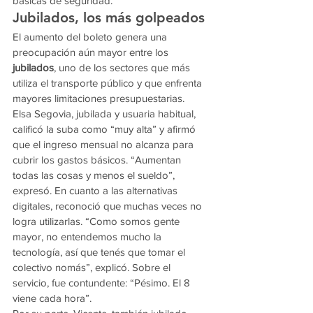
básicas de seguridad.
Jubilados, los más golpeados
El aumento del boleto genera una 
preocupación aún mayor entre los 
jubilados
, uno de los sectores que más 
utiliza el transporte público y que enfrenta 
mayores limitaciones presupuestarias.
Elsa Segovia, jubilada y usuaria habitual, 
calificó la suba como “muy alta” y afirmó 
que el ingreso mensual no alcanza para 
cubrir los gastos básicos. “Aumentan 
todas las cosas y menos el sueldo”, 
expresó. En cuanto a las alternativas 
digitales, reconoció que muchas veces no 
logra utilizarlas. “Como somos gente 
mayor, no entendemos mucho la 
tecnología, así que tenés que tomar el 
colectivo nomás”, explicó. Sobre el 
servicio, fue contundente: “Pésimo. El 8 
viene cada hora”.