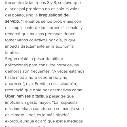
frecuente de las líneas 3 y 8, sostuvo que 
el principal problema no es solo el valor 
del boleto, sino la 
irregularidad del 
servicio
. “Tenemos serios problemas con 
el cumplimiento de los horarios”, señaló, y 
remarcó que muchas personas deben 
tomar varios colectivos por día, lo que 
impacta directamente en la economía 
familiar.
Según relató, a pesar de utilizar 
aplicaciones para consultar horarios, las 
demoras son frecuentes. “A veces estamos 
hasta media hora esperando y no 
aparecen”, dijo. Frente a esta situación, 
reconoció que opta por alternativas como 
Uber, remises o taxis
, a pesar de que 
implican un gasto mayor. “La respuesta 
más inmediata cuando uno se maneja solo 
es el moto Uber, es lo más rápido”, 
explicó, aunque aclaró que exige medidas 