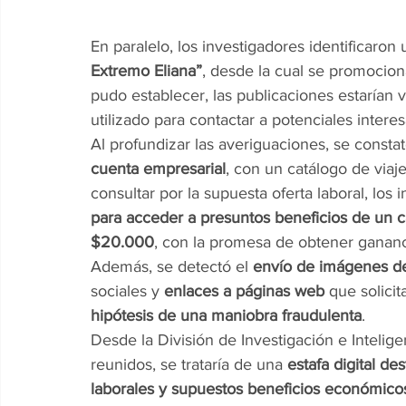
En paralelo, los investigadores identificaron 
Extremo Eliana”
, desde la cual se promociona
pudo establecer, las publicaciones estarían v
utilizado para contactar a potenciales intere
Al profundizar las averiguaciones, se consta
cuenta empresarial
, con un catálogo de viaj
consultar por la supuesta oferta laboral, los
para acceder a presuntos beneficios de un c
$20.000
, con la promesa de obtener gananc
Además, se detectó el 
envío de imágenes d
sociales y 
enlaces a páginas web
 que solici
hipótesis de una maniobra fraudulenta
.
Desde la División de Investigación e Intelig
reunidos, se trataría de una 
estafa digital de
laborales y supuestos beneficios económico