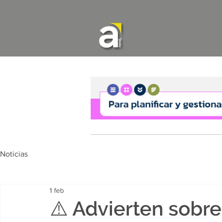
Noticias
1 feb
⚠️ Advierten sobr