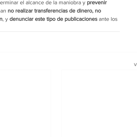
erminar el alcance de la maniobra y 
prevenir 
dan 
no realizar transferencias de dinero, no 
n
, y 
denunciar este tipo de publicaciones
 ante los 
V