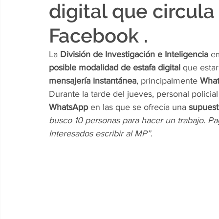
digital que circul
Facebook .
La 
División de Investigación e Inteligencia
 e
posible modalidad de estafa digital
 que estar
mensajería instantánea
, principalmente 
What
Durante la tarde del jueves, personal polici
WhatsApp
 en las que se ofrecía una 
supuest
busco 10 personas para hacer un trabajo. 
Interesados escribir al MP”
.