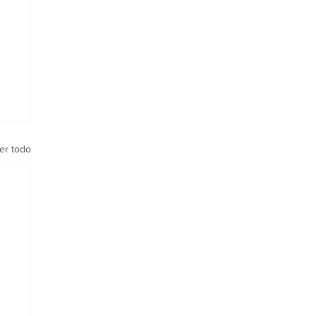
er todo