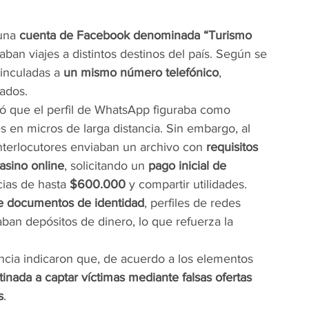
una 
cuenta de Facebook denominada “Turismo 
ban viajes a distintos destinos del país. Según se 
inculadas a 
un mismo número telefónico
, 
sados.
tó que el perfil de WhatsApp figuraba como 
es en micros de larga distancia. Sin embargo, al 
 interlocutores enviaban un archivo con 
requisitos 
asino online
, solicitando un 
pago inicial de 
ias de hasta 
$600.000
 y compartir utilidades.
e documentos de identidad
, perfiles de redes 
taban depósitos de dinero, lo que refuerza la 
encia indicaron que, de acuerdo a los elementos 
stinada a captar víctimas mediante falsas ofertas 
s
.