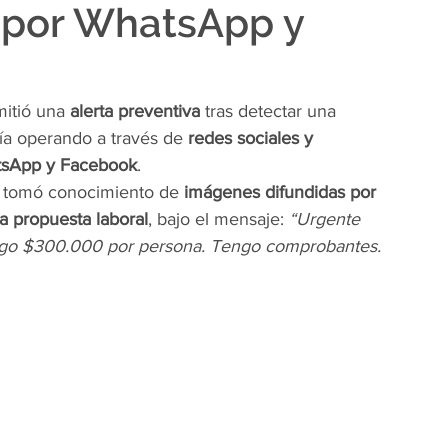
a por WhatsApp y
mitió una 
alerta preventiva
 tras detectar una 
ía operando a través de 
redes sociales y 
sApp y Facebook
.
al tomó conocimiento de 
imágenes difundidas por 
a propuesta laboral
, bajo el mensaje: 
“Urgente 
Pago $300.000 por persona. Tengo comprobantes. 