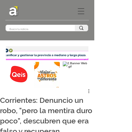
Corrientes: Denuncio un
robo, "pero la mentira duro
poco", descubren que era
falso y recuperan