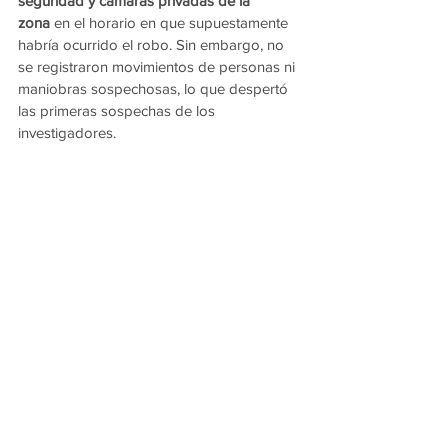
seguridad y cámaras privadas de la 
zona
 en el horario en que supuestamente 
habría ocurrido el robo. Sin embargo, no 
se registraron movimientos de personas ni 
maniobras sospechosas, lo que despertó 
las primeras sospechas de los 
investigadores.
Ante esta situación, se profundizó la 