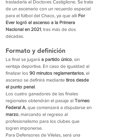
trasladarla al Doctores Castiglione. Se trata 
de un escenario con un recuerdo especial 
para el fútbol del Chaco, ya que allí 
For 
Ever logró el ascenso a la Primera 
Nacional en 2021
, tras más de dos 
décadas.
Formato y definición
La final se jugará 
a partido único
, sin 
ventaja deportiva. En caso de igualdad al 
finalizar los 
90 minutos reglamentarios
, el 
ascenso se definirá mediante 
tiros desde 
el punto penal
.
Los cuatro ganadores de las finales 
regionales obtendrán el pasaje al 
Torneo 
Federal A
, que comenzará a disputarse en 
marzo
, marcando el regreso al 
profesionalismo para los clubes que 
logren imponerse.
Para Defensores de Vilelas, será una 