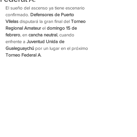
El sueño del ascenso ya tiene escenario 
confirmado. 
Defensores de Puerto 
Vilelas
 disputará la gran final del 
Torneo 
Regional Amateur
 el 
domingo 15 de 
febrero
, en 
cancha neutral
, cuando 
enfrente a 
Juventud Unida de 
Gualeguaychú
 por un lugar en el próximo 
Torneo Federal A
.