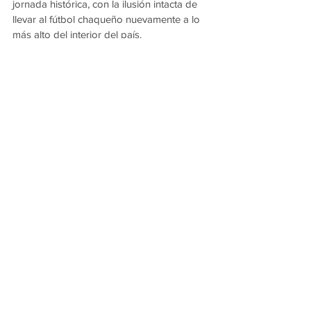
jornada histórica, con la ilusión intacta de 
llevar al fútbol chaqueño nuevamente a lo 
más alto del interior del país.
Ver todo
Entradas recientes