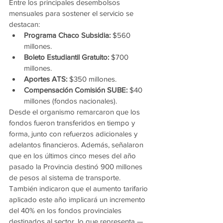
Entre los principales desembolsos 
mensuales para sostener el servicio se 
destacan:
Programa Chaco Subsidia:
 $560 
millones.
Boleto Estudiantil Gratuito:
 $700 
millones.
Aportes ATS:
 $350 millones.
Compensación Comisión SUBE:
 $40 
millones (fondos nacionales).
Desde el organismo remarcaron que los 
fondos fueron transferidos en tiempo y 
forma, junto con refuerzos adicionales y 
adelantos financieros. Además, señalaron 
que en los últimos cinco meses del año 
pasado la Provincia destinó 900 millones 
de pesos al sistema de transporte.
También indicaron que el aumento tarifario 
aplicado este año implicará un incremento 
del 40% en los fondos provinciales 
destinados al sector, lo que representa —